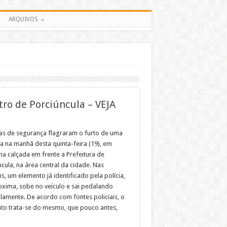
ARQUIVOS
tro de Porciúncula – VEJA
s de segurança flagraram o furto de uma
ta na manhã desta quinta-feira (19), em
na calçada em frente a Prefeitura de
cula, na área central da cidade. Nas
, um elemento já identificado pela polícia,
oxima, sobe no veículo e sai pedalando
ilamente. De acordo com fontes policiais, o
to trata-se do mesmo, que pouco antes,