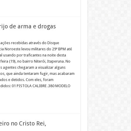
ijo de arma e drogas
ações recebidas através do Disque
ia Noroeste levou militares do 29º BPM até
l usando por traficantes na noite desta
feira (19), no bairro Niterói, Itaperuna. No
os agentes chegaram a visualizar alguns
tos, que ainda tentaram fugir, mas acabaram
ados e detidos. Com eles, foram
didos: 01 PISTOLA CALIBRE .380 MODELO
ro no Cristo Rei,