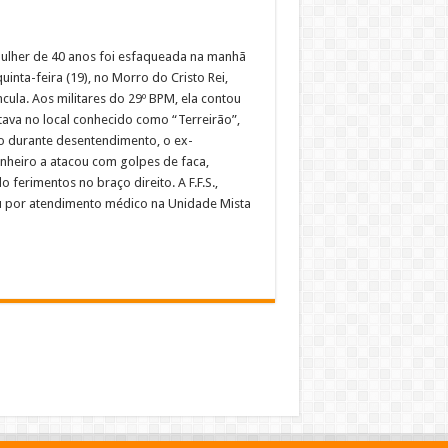
lher de 40 anos foi esfaqueada na manhã
uinta-feira (19), no Morro do Cristo Rei,
cula. Aos militares do 29º BPM, ela contou
tava no local conhecido como “Terreirão”,
 durante desentendimento, o ex-
heiro a atacou com golpes de faca,
 ferimentos no braço direito. A F.F.S.,
 por atendimento médico na Unidade Mista