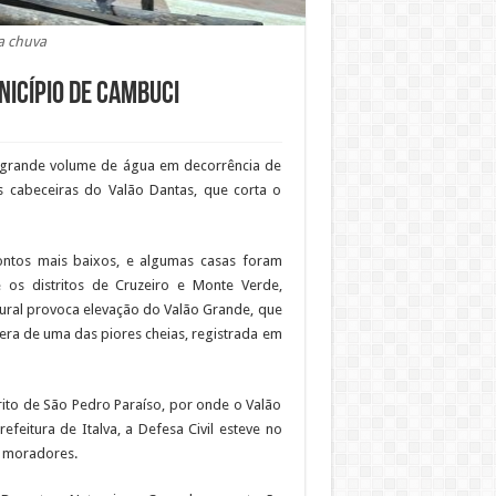
la chuva
icípio de Cambuci
 grande volume de água em decorrência de
s cabeceiras do Valão Dantas, que corta o
ntos mais baixos, e algumas casas foram
 os distritos de Cruzeiro e Monte Verde,
ural provoca elevação do Valão Grande, que
upera de uma das piores cheias, registrada em
rito de São Pedro Paraíso, por onde o Valão
eitura de Italva, a Defesa Civil esteve no
s moradores.