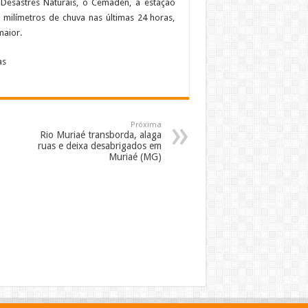
Desastres Naturais, o Cemaden, a estação
 milímetros de chuva nas últimas 24 horas,
maior.
as
Próxima
Rio Muriaé transborda, alaga
ruas e deixa desabrigados em
Muriaé (MG)