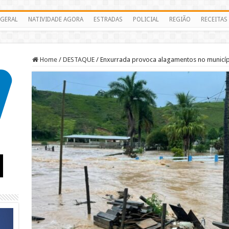
GERAL
NATIVIDADE AGORA
ESTRADAS
POLICIAL
REGIÃO
RECEITAS
Home
/
DESTAQUE
/
Enxurrada provoca alagamentos no municí