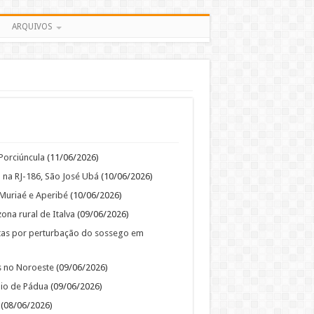
ARQUIVOS
Porciúncula
(11/06/2026)
 na RJ-186, São José Ubá
(10/06/2026)
Muriaé e Aperibé
(10/06/2026)
na rural de Italva
(09/06/2026)
as por perturbação do sossego em
s no Noroeste
(09/06/2026)
io de Pádua
(09/06/2026)
(08/06/2026)