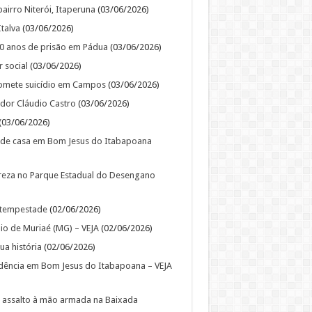
irro Niterói, Itaperuna
(03/06/2026)
talva
(03/06/2026)
30 anos de prisão em Pádua
(03/06/2026)
 social
(03/06/2026)
omete suicídio em Campos
(03/06/2026)
ador Cláudio Castro
(03/06/2026)
(03/06/2026)
al de casa em Bom Jesus do Itabapoana
reza no Parque Estadual do Desengano
 tempestade
(02/06/2026)
pio de Muriaé (MG) – VEJA
(02/06/2026)
ua história
(02/06/2026)
dência em Bom Jesus do Itabapoana – VEJA
m assalto à mão armada na Baixada