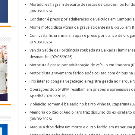
Moradores flagram descarte de restos de caixões nos fundos
(08/06/2026)
Condutor é preso por adulteração de veículos em Cambuci a
Morre motociclista vítima de grave acidente na BR-356, em I
Com vasta ficha criminal, rapaz é preso por tráfico de droga
(07/06/2026)
Van da Saúde de Porciúncula roubada na Baixada Fluminens
desmanche
(07/06/2026)
Motorista é preso por adulteração de veículo em Itaocara
(0
Motociclista gravemente ferido após colisão com ônibus na 
Frio intenso congela vegetação e registra geada no Parque 
Operações do 36º BPM resultam em prisões e apreensões de
Aperibé
(07/06/2026)
Violência: Homem é baleado no bairro Vinhosa, Itaperuna
(07
Memoria do Rádio: Áudio raro traz discurso do ex-prefeito d
(06/06/2026)
Ataque a tiros deixa um morto e outro ferido em Itaperuna
(