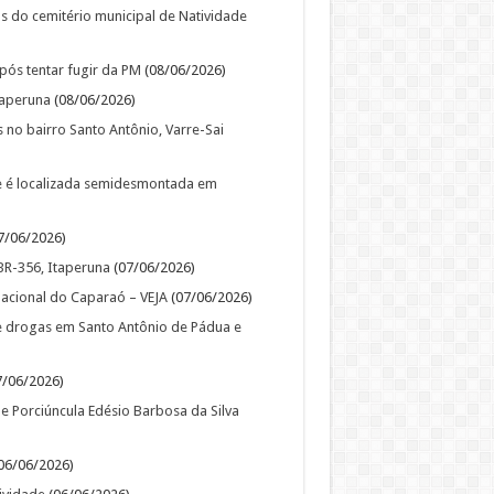
 do cemitério municipal de Natividade
pós tentar fugir da PM
(08/06/2026)
taperuna
(08/06/2026)
s no bairro Santo Antônio, Varre-Sai
e é localizada semidesmontada em
7/06/2026)
BR-356, Itaperuna
(07/06/2026)
Nacional do Caparaó – VEJA
(07/06/2026)
 drogas em Santo Antônio de Pádua e
/06/2026)
e Porciúncula Edésio Barbosa da Silva
06/06/2026)