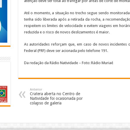
atenção deve ser total ao trafegar por áreas de corte de montan
Até o momento, a situação no trecho segue sendo monitorada 
tenha sido liberada após a retirada da rocha, a recomendaçã
respeitem os limites de velocidade e evitem viagens em horári
reduzida e o risco de novos deslizamentos é maior.
As autoridades reforçam que, em caso de novos incidentes ou
Federal (PRF) deve ser acionada pelo telefone 191.
Da redação da Rádio Natividade – Foto: Rádio Muriaé
Anterior
Cratera aberta no Centro de
Natividade foi ocasionada por
colapso de galeria