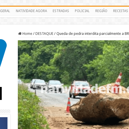
GERAL
NATIVIDADE AGORA
ESTRADAS
POLICIAL
REGIÃO
RECEITAS
Home
/
DESTAQUE
/
Queda de pedra interdita parcialmente a BR