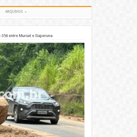
ARQUIVOS
-356 entre Muriaé e Itaperuna