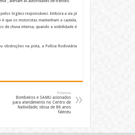
ha”, alertam as autoridades de trânsito.
pelos órgãos responsáveis. Embora a via já
o é que os motoristas mantenham a cautela,
os de chuva intensa, quando a visibilidade é
 obstruções na pista, a Polícia Rodoviária
Próxima
Bombeiros e SAMU acionados
para atendimento no Centro de
Natividade; idosa de 86 anos
faleceu