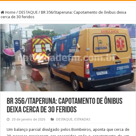
Home
/
DESTAQUE
/
BR 356/Itaperuna: Capotamento de ônibus deixa
cerca de 30 feridos
BR 356/Itaperuna: Capotamento de ônibus
deixa cerca de 30 feridos
20 de janeiro de 2026
DESTAQUE
,
ESTRADAS
Um balanço parcial divulgado pelos Bombeiros, aponta que cerca de