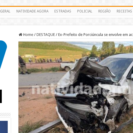
GERAL
NATIVIDADE AGORA
ESTRADAS
POLICIAL
REGIÃO
RECEITAS
Home
/
DESTAQUE
/
Ex-Prefeito de Porciúncula se envolve em a