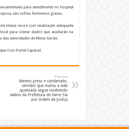
i encaminhado para atendimento no hospital
 esposa, não sofreu ferimentos graves.
ista estava seca e com sinalização adequada
 local para coletar dados que auxiliarão na
ão das autoridades de Minas Gerais.
ique Cruz-Portal Caparaó
Próxima
Mesmo preso e condenado,
servidor que matou a mãe
queimada segue recebendo
salário da Prefeitura de Varre-Sai
por ordem da Justiça