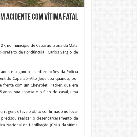
em acidente com vítima fatal
 127, no município de Caparaó, Zona da Mata
prefeito de Porciúncula , Carlos Sérgio de
37 anos e segundo as informações da Polícia
sentido Caparaó–Alto Jequitibá quando, por
de frente com um Chevrolet Tracker, que era
5 anos, sua esposa e o filho do casal, uma
ferragens e teve o óbito confirmado no local
recisou realizar o desencarceramento da
eira Nacional de Habilitação (CNH) da vítima