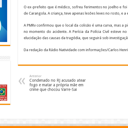
O ex-prefeito que é médico, sofreu ferimentos no joelho e fo
de Carangola. A criança, teve apenas lesões leves no rosto, e a
A PMRv confirmou que o local da colisão é uma curva, mas a p
no momento do acidente. A Perícia da Polícia Civil esteve no
elucidação das causas da tragédia, que seguirá sob investigaç
Da redação da Rádio Natividade com informações/Carlos Henr
Anterior
Condenado no RJ acusado atear
fogo e matar a própria mãe em
crime que chocou Varre-Sai