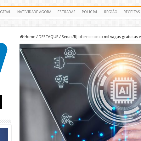
GERAL
NATIVIDADE AGORA
ESTRADAS
POLICIAL
REGIÃO
RECEITAS
Home
/
DESTAQUE
/
Senac/RJ oferece cinco mil vagas gratuitas