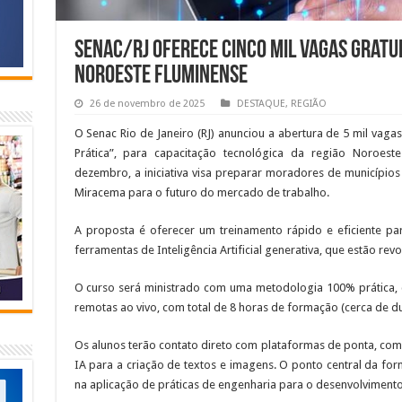
Senac/RJ oferece cinco mil vagas gratui
Noroeste Fluminense
26 de novembro de 2025
DESTAQUE
,
REGIÃO
O Senac Rio de Janeiro (RJ) anunciou a abertura de 5 mil vagas g
Prática”, para capacitação tecnológica da região Noroeste
dezembro, a iniciativa visa preparar moradores de município
Miracema para o futuro do mercado de trabalho.
A proposta é oferecer um treinamento rápido e eficiente p
ferramentas de Inteligência Artificial generativa, que estão rev
O curso será ministrado com uma metodologia 100% prática, co
remotas ao vivo, com total de 8 horas de formação (cerca de d
Os alunos terão contato direto com plataformas de ponta, com
IA para a criação de textos e imagens. O ponto central da fo
na aplicação de práticas de engenharia para o desenvolviment