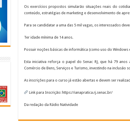
Os exercícios propostos simularão situações reais do cotid
conteúdo, estratégias de marketing e desenvolvimento de apre
Para se candidatar a uma das 5 mil vagas, os interessados deve
Ter idade mínima de 14 anos.
Possuir noções básicas de informática (como uso do Windows e
Esta iniciativa reforça o papel do Senac RJ, que há 79 anos 
Comércio de Bens, Serviços e Turismo, investindo na inclusão so
As inscrições para o curso já estão abertas e devem ser realiza
Link para Inscrição: https://ianapratica.rj.senac.br/
Da redação da Rádio Natividade