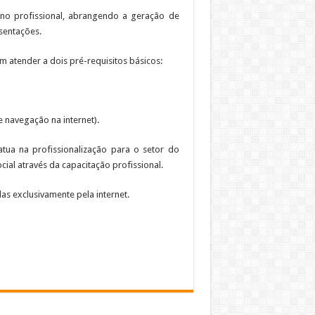
iano profissional, abrangendo a geração de
sentações.
m atender a dois pré-requisitos básicos:
 navegação na internet).
atua na profissionalização para o setor do
cial através da capacitação profissional.
das exclusivamente pela internet.