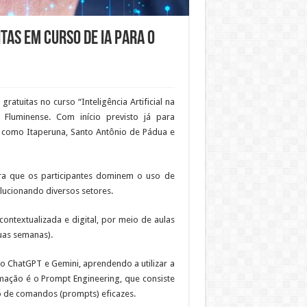
tas em curso de IA para o
ratuitas no curso “Inteligência Artificial na
 Fluminense. Com início previsto já para
s como Itaperuna, Santo Antônio de Pádua e
ara que os participantes dominem o uso de
olucionando diversos setores.
ntextualizada e digital, por meio de aulas
uas semanas).
o ChatGPT e Gemini, aprendendo a utilizar a
rmação é o Prompt Engineering, que consiste
o de comandos (prompts) eficazes.