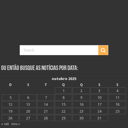
Ou Então Busque as Notícias Por Data:
outubro 2025
D
S
T
Q
Q
S
S
1
2
3
4
5
6
7
8
9
10
11
12
13
14
15
16
17
18
19
20
21
22
23
24
25
26
27
28
29
30
31
« set
nov »