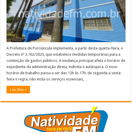
anuncia
redução
de
expediente
A Prefeitura de Porciúncula implementa, a partir desta quarta-feira, o
Decreto nº 3.162/2025, que estabelece medidas temporárias para a
contenção de gastos públicos. A mudança principal afeta o horário de
expediente da administração direta, indireta e autárquica. O novo
horário de trabalho passa a ser das 12h às 17h, de segunda a sexta-
feira e regra, não inclui os serviços essenciais, …
Leia Mais »