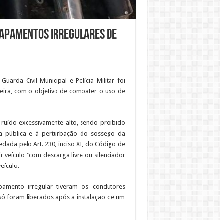
capamentos irregulares de
arda Civil Municipal e Polícia Militar foi
reira, com o objetivo de combater o uso de
ruído excessivamente alto, sendo proibido
ça pública e à perturbação do sossego da
edada pelo Art. 230, inciso XI, do Código de
r veículo “com descarga livre ou silenciador
eículo.
ipamento irregular tiveram os condutores
só foram liberados após a instalação de um