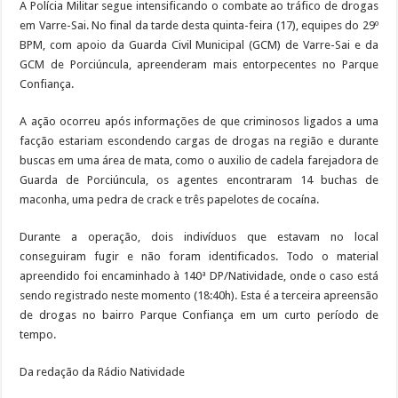
A Polícia Militar segue intensificando o combate ao tráfico de drogas
em Varre-Sai. No final da tarde desta quinta-feira (17), equipes do 29º
BPM, com apoio da Guarda Civil Municipal (GCM) de Varre-Sai e da
GCM de Porciúncula, apreenderam mais entorpecentes no Parque
Confiança.
A ação ocorreu após informações de que criminosos ligados a uma
facção estariam escondendo cargas de drogas na região e durante
buscas em uma área de mata, como o auxilio de cadela farejadora de
Guarda de Porciúncula, os agentes encontraram 14 buchas de
maconha, uma pedra de crack e três papelotes de cocaína.
Durante a operação, dois indivíduos que estavam no local
conseguiram fugir e não foram identificados. Todo o material
apreendido foi encaminhado à 140ª DP/Natividade, onde o caso está
sendo registrado neste momento (18:40h). Esta é a terceira apreensão
de drogas no bairro Parque Confiança em um curto período de
tempo.
Da redação da Rádio Natividade