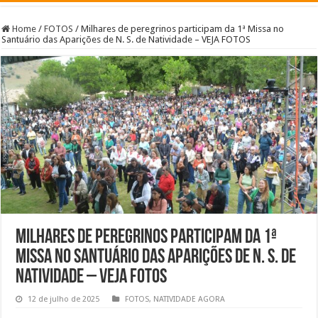
Home
/
FOTOS
/
Milhares de peregrinos participam da 1ª Missa no
Santuário das Aparições de N. S. de Natividade – VEJA FOTOS
Milhares de peregrinos participam da 1ª
Missa no Santuário das Aparições de N. S. de
Natividade – VEJA FOTOS
12 de julho de 2025
FOTOS
,
NATIVIDADE AGORA