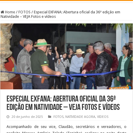
Home
/
FOTOS
/
Especial EXFANA: Abertura oficial da 36ª edição em
Natividade – VEJA Fotos e vídeos
Especial EXFANA: Abertura oficial da 36ª
edição em Natividade – VEJA Fotos e vídeos
20 de junho de 2025
FOTOS
,
NATIVIDADE AGORA
,
VIDEOS
Acompanhado de seu vice, Claudão, secretários e vereadores, o