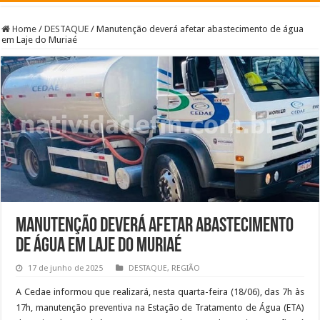
Home
/
DESTAQUE
/
Manutenção deverá afetar abastecimento de água
em Laje do Muriaé
Manutenção deverá afetar abastecimento
de água em Laje do Muriaé
17 de junho de 2025
DESTAQUE
,
REGIÃO
A Cedae informou que realizará, nesta quarta-feira (18/06), das 7h às
17h, manutenção preventiva na Estação de Tratamento de Água (ETA)