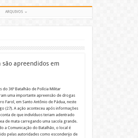
ARQUIVOS
na são apreendidos em
is do 36º Batalhão de Polícia Militar
aram uma importante apreensão de drogas
rro Farol, em Santo Antônio de Pádua, neste
o (27). A ação aconteceu após informações
conta de que indivíduos teriam adentrado
ea de mata carregando uma sacola grande.
o a Comunicação do Batalhão, o local é
ido pelas autoridades como esconderijo de