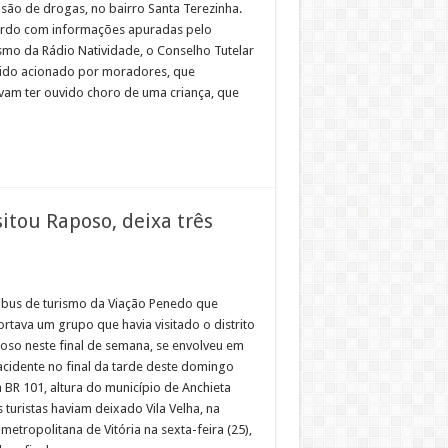
são de drogas, no bairro Santa Terezinha.
rdo com informações apuradas pelo
ismo da Rádio Natividade, o Conselho Tutelar
sido acionado por moradores, que
vam ter ouvido choro de uma criança, que
itou Raposo, deixa três
bus de turismo da Viação Penedo que
rtava um grupo que havia visitado o distrito
oso neste final de semana, se envolveu em
acidente no final da tarde deste domingo
a BR 101, altura do município de Anchieta
s turistas haviam deixado Vila Velha, na
metropolitana de Vitória na sexta-feira (25),