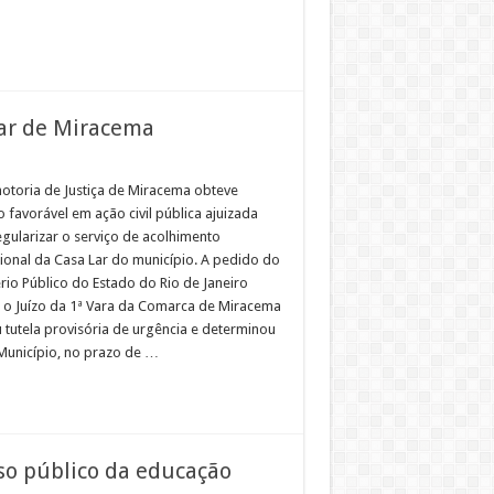
Lar de Miracema
otoria de Justiça de Miracema obteve
 favorável em ação civil pública ajuizada
egularizar o serviço de acolhimento
cional da Casa Lar do município. A pedido do
rio Público do Estado do Rio de Janeiro
, o Juízo da 1ª Vara da Comarca de Miracema
u tutela provisória de urgência e determinou
Município, no prazo de …
so público da educação