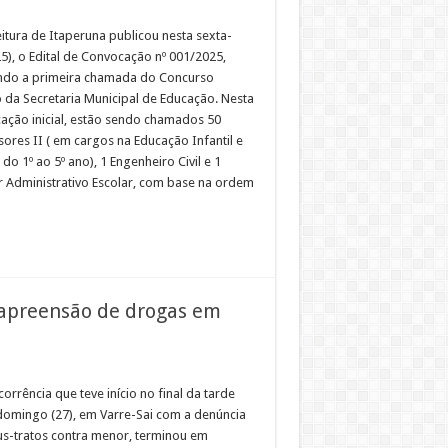
eitura de Itaperuna publicou nesta sexta-
25), o Edital de Convocação nº 001/2025,
do a primeira chamada do Concurso
o da Secretaria Municipal de Educação. Nesta
ação inicial, estão sendo chamados 50
ores II ( em cargos na Educação Infantil e
do 1º ao 5º ano), 1 Engenheiro Civil e 1
ar Administrativo Escolar, com base na ordem
apreensão de drogas em
rrência que teve início no final da tarde
domingo (27), em Varre-Sai com a denúncia
s-tratos contra menor, terminou em