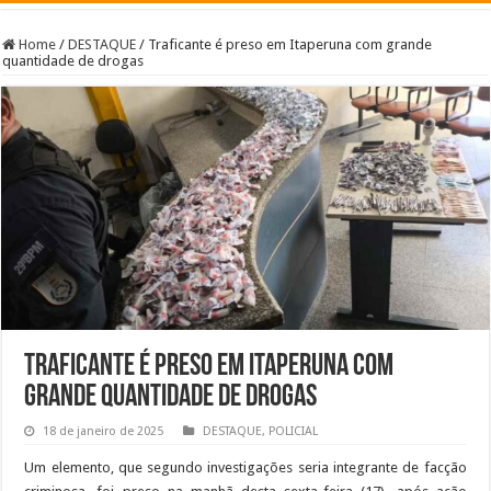
Home
/
DESTAQUE
/
Traficante é preso em Itaperuna com grande
quantidade de drogas
Traficante é preso em Itaperuna com
grande quantidade de drogas
18 de janeiro de 2025
DESTAQUE
,
POLICIAL
Um elemento, que segundo investigações seria integrante de facção