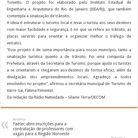
Tonietto. O projeto foi elaborado pelo Instituto Estadual de
Engenharia e Arquitetura do Rio de Janeiro (IEEA/RJ), que também
contempla a sinalização de trânsito.
A ideia é estruturar o turismo local e levar o turista aos seus destinos
com maior facilidade e segurança. E no que se refere ao trânsito, as
placas servirão para orientar e organizar melhor o tráfego de
veículos.
“Esse projeto é de suma importância para nosso município, tanto a
sinalização turística quanto a de trânsito. Foi uma conquista da
Prefeitura, através da Secretaria de Turismo, porque ajuda os turistas
a se orientarem e chegarem aos destinos de forma eficaz, além da
divulgação dos empreendimentos locais. Agradeço a todos
envolvidos no projeto”, afirmou a secretária municipal de Turismo de
Varre-Sai, Fátima Pimentel.
Da redação da Rádio Natividade – Silaine Terra/DECOM
Anterior
Faetec abre inscrições para a
contratação de professores com
vagas para a Região Noroeste