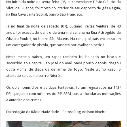
No início da noite da sexta-feira (06), o comerciante Flávio Gláucio da
Silva, de 53 anos, foi morto no interior de seu depósito de gás e água,
na Rua Cavalcante Sobral, bairro São Francisco.
Já no final da noite de sábado (07), Luciano Freitas Ventura, de 49
anos, foi executado dentro de uma marcenaria na Rua Astrogildo de
Oliveira Poubel, no bairro São Mateus. Na cena, policiais encontraram
um carregador de pistola, que passará por avaliação pericial.
Neste mesmo bairro, um rapaz também foi baleado no braço e
socorrido ao Hospital São José do Avaí, onde pouco depois, chegou
outra vítima de disparos de arma de fogo. Neste último caso, o
atentado se deu no bairro Niterói.
Os dois homicídios e as duas tentativas, foram registrados na 143ª
DP, que junto com militares do 29º BPM, busca elucidar as motivações
a autorias dos crimes.
Da redação da Rádio Natividade – Fotos: Blog Adilson Ribeiro