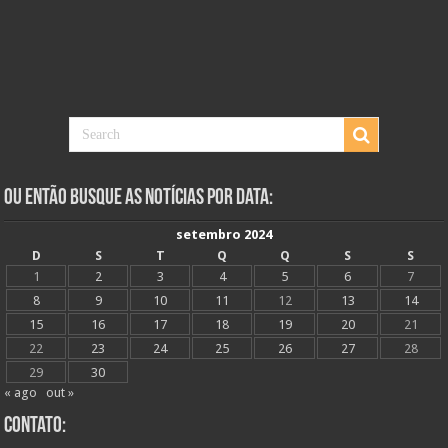
Ou Então Busque as Notícias Por Data:
setembro 2024
D
S
T
Q
Q
S
S
1
2
3
4
5
6
7
8
9
10
11
12
13
14
15
16
17
18
19
20
21
22
23
24
25
26
27
28
29
30
« ago
out »
Contato: