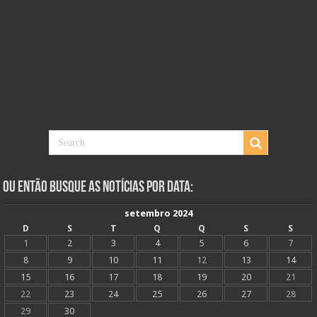
Ou Então Busque as Notícias Por Data:
setembro 2024
D
S
T
Q
Q
S
S
1
2
3
4
5
6
7
8
9
10
11
12
13
14
15
16
17
18
19
20
21
22
23
24
25
26
27
28
29
30