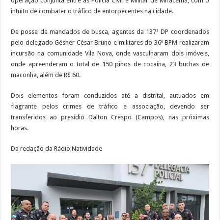
operação conjunta entre as Polícia Civil e Militar de Miracema, com o
intuito de combater o tráfico de entorpecentes na cidade.
De posse de mandados de busca, agentes da 137ª DP coordenados
pelo delegado Gésner César Bruno e militares do 36º BPM realizaram
incursão na comunidade Vila Nova, onde vasculharam dois imóveis,
onde apreenderam o total de 150 pinos de cocaína, 23 buchas de
maconha, além de R$ 60.
Dois elementos foram conduzidos até a distrital, autuados em
flagrante pelos crimes de tráfico e associação, devendo ser
transferidos ao presídio Dalton Crespo (Campos), nas próximas
horas.
Da redação da Rádio Natividade