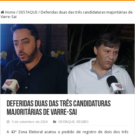
Home
/
DESTAQUE
/
Deferidas duas das três candidaturas majoritárias de
Varre-Sai
Deferidas duas das três candidaturas
majoritárias de Varre-Sai
5 de setembro de 2024
DESTAQUE
,
REGIÃO
A 43ª Zona Eleitoral acatou o pedido de registro de dois dos três