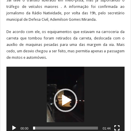
Sai teve o trânsito liberado em meio-pista, mas já suportando o
tráfego de veículos maiores . A informação foi confirmada ao
jornalismo da Rádio Natividade, por volta das 19h, pelo secretário
municipal de Defesa Civil, Ademilson Gomes Miranda.
De acordo com ele, os equipamentos que estavam na carroceria da
carreta que tombou foram retirados da carreta, deslocada com o
auxílio de maquinas pesadas para uma das margem da via. Mais
cedo, um desvio chegou a ser feito, mas permitia apenas a passagem
de motos e automóveis.
Tocador
de
vídeo
00:00
01:44