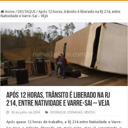
Home
/
DESTAQUE
/
Após 12 horas, trânsito é liberado na RJ 214, entre
Natividade e Varre-Sai – VEJA
Após 12 horas, trânsito é liberado na RJ
214, entre Natividade e Varre-Sai – VEJA
30 de julho de 2024
DESTAQUE
,
ESTRADAS
,
VIDEOS
Após quase 12 horas de trabalho, a RJ 214 entre Natividade e Varre-