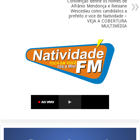
Convenção define os nomes de
Afrânio Mendonça e Reisiane
Wesceslau como candidatos a
prefeito e vice de Natividade –
VEJA A COBERTURA
MULTIMÍDIA