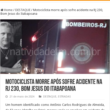
Home
/
DESTAQUE
/
Motociclista morre após sofre acidente na RJ 230,
Bom Jesus do Itabapoana
Motociclista morre após sofre acidente na
RJ 230, Bom Jesus do Itabapoana
21 de maio de 2024
DESTAQUE
,
ESTRADAS
Um homem identificado como Antônio Carlos Rodrigues de Almeida,