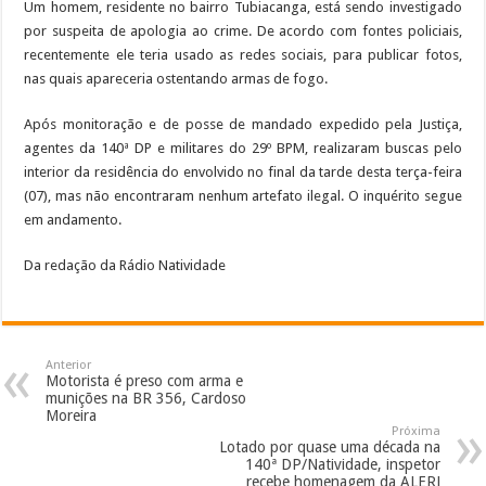
Um homem, residente no bairro Tubiacanga, está sendo investigado
por suspeita de apologia ao crime. De acordo com fontes policiais,
recentemente ele teria usado as redes sociais, para publicar fotos,
nas quais apareceria ostentando armas de fogo.
Após monitoração e de posse de mandado expedido pela Justiça,
agentes da 140ª DP e militares do 29º BPM, realizaram buscas pelo
interior da residência do envolvido no final da tarde desta terça-feira
(07), mas não encontraram nenhum artefato ilegal. O inquérito segue
em andamento.
Da redação da Rádio Natividade
Anterior
Motorista é preso com arma e
munições na BR 356, Cardoso
Moreira
Próxima
Lotado por quase uma década na
140ª DP/Natividade, inspetor
recebe homenagem da ALERJ