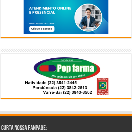
Curta Nossa Fanpage: