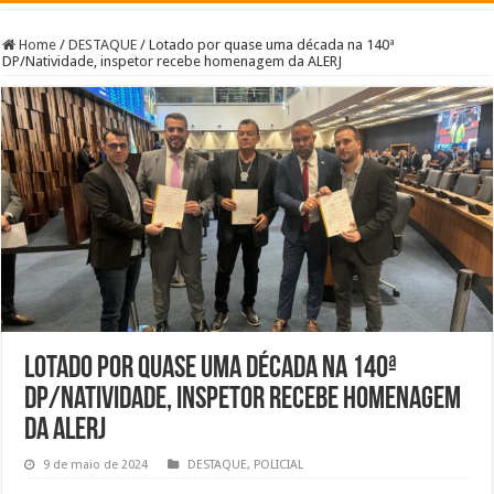
Home
/
DESTAQUE
/
Lotado por quase uma década na 140ª
DP/Natividade, inspetor recebe homenagem da ALERJ
Lotado por quase uma década na 140ª
DP/Natividade, inspetor recebe homenagem
da ALERJ
9 de maio de 2024
DESTAQUE
,
POLICIAL