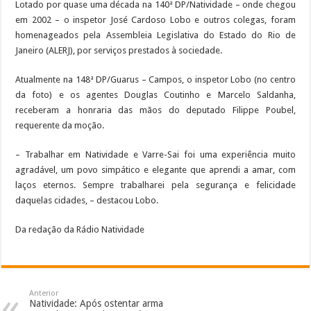
Lotado por quase uma década na 140ª DP/Natividade – onde chegou
em 2002 – o inspetor José Cardoso Lobo e outros colegas, foram
homenageados pela Assembleia Legislativa do Estado do Rio de
Janeiro (ALERJ), por serviços prestados à sociedade.
Atualmente na 148ª DP/Guarus – Campos, o inspetor Lobo (no centro
da foto) e os agentes Douglas Coutinho e Marcelo Saldanha,
receberam a honraria das mãos do deputado Filippe Poubel,
requerente da moção.
– Trabalhar em Natividade e Varre-Sai foi uma experiência muito
agradável, um povo simpático e elegante que aprendi a amar, com
laços eternos. Sempre trabalharei pela segurança e felicidade
daquelas cidades, – destacou Lobo.
Da redação da Rádio Natividade
Anterior
Natividade: Após ostentar arma