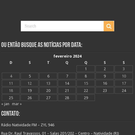
Ou Então Busque as Notícias Por Data:
fevereiro 2024
D
S
T
Q
Q
S
S
1
2
3
4
5
6
7
8
9
10
11
12
13
14
15
16
17
18
19
20
21
22
23
24
25
26
27
28
29
« jan
mar »
Contato:
Rádio Natividade FM – ZYL 946
Rua Dr. Raul Travassos, 01 – Salas 201/202 – Centro – Natividade (RJ)