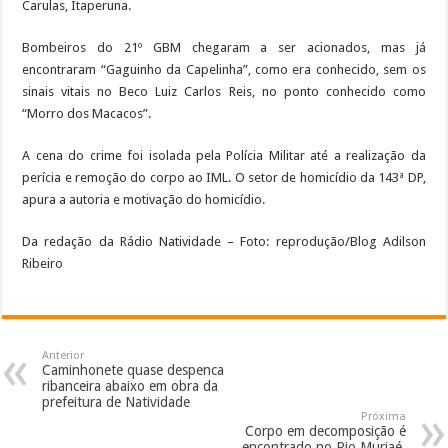
Carulas, Itaperuna.
Bombeiros do 21º GBM chegaram a ser acionados, mas já
encontraram “Gaguinho da Capelinha”, como era conhecido, sem os
sinais vitais no Beco Luiz Carlos Reis, no ponto conhecido como
“Morro dos Macacos”.
A cena do crime foi isolada pela Polícia Militar até a realização da
perícia e remoção do corpo ao IML. O setor de homicídio da 143ª DP,
apura a autoria e motivação do homicídio.
Da redação da Rádio Natividade – Foto: reprodução/Blog Adilson
Ribeiro
Anterior
Caminhonete quase despenca
ribanceira abaixo em obra da
prefeitura de Natividade
Próxima
Corpo em decomposição é
encontrado no Rio Muriaé,