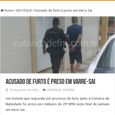
Home
/
DESTAQUE
/
Acusado de furto é preso em Varre-Sai
Acusado de furto é preso em Varre-Sai
22 de janeiro de 2024
DESTAQUE
,
POLICIAL
Um homem que responde por processo de furto junto à Comarca de
Natividade foi preso por militares do 29º BPM neste final de semana
em Varre-Sai.