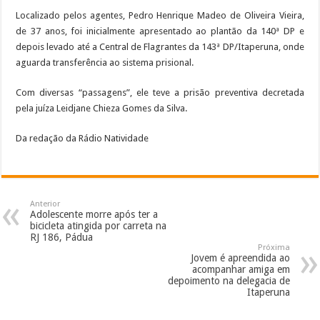
Localizado pelos agentes, Pedro Henrique Madeo de Oliveira Vieira,
de 37 anos, foi inicialmente apresentado ao plantão da 140ª DP e
depois levado até a Central de Flagrantes da 143ª DP/Itaperuna, onde
aguarda transferência ao sistema prisional.
Com diversas “passagens”, ele teve a prisão preventiva decretada
pela juíza Leidjane Chieza Gomes da Silva.
Da redação da Rádio Natividade
Anterior
Adolescente morre após ter a
bicicleta atingida por carreta na
RJ 186, Pádua
Próxima
Jovem é apreendida ao
acompanhar amiga em
depoimento na delegacia de
Itaperuna