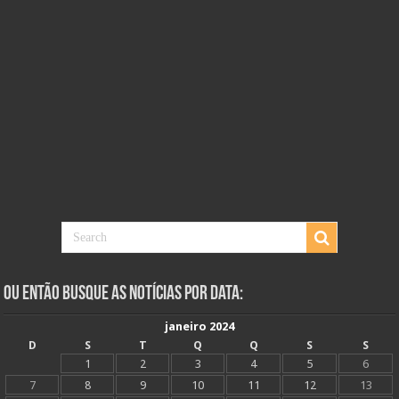
Ou Então Busque as Notícias Por Data:
janeiro 2024
D
S
T
Q
Q
S
S
1
2
3
4
5
6
7
8
9
10
11
12
13