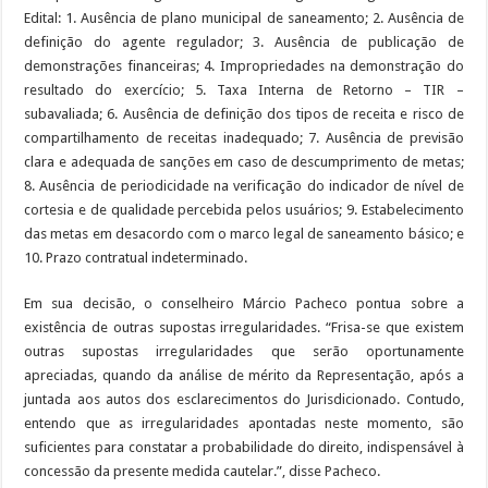
Edital: 1. Ausência de plano municipal de saneamento; 2. Ausência de
definição do agente regulador; 3. Ausência de publicação de
demonstrações financeiras; 4. Impropriedades na demonstração do
resultado do exercício; 5. Taxa Interna de Retorno – TIR –
subavaliada; 6. Ausência de definição dos tipos de receita e risco de
compartilhamento de receitas inadequado; 7. Ausência de previsão
clara e adequada de sanções em caso de descumprimento de metas;
8. Ausência de periodicidade na verificação do indicador de nível de
cortesia e de qualidade percebida pelos usuários; 9. Estabelecimento
das metas em desacordo com o marco legal de saneamento básico; e
10. Prazo contratual indeterminado.
Em sua decisão, o conselheiro Márcio Pacheco pontua sobre a
existência de outras supostas irregularidades. “Frisa-se que existem
outras supostas irregularidades que serão oportunamente
apreciadas, quando da análise de mérito da Representação, após a
juntada aos autos dos esclarecimentos do Jurisdicionado. Contudo,
entendo que as irregularidades apontadas neste momento, são
suficientes para constatar a probabilidade do direito, indispensável à
concessão da presente medida cautelar.”, disse Pacheco.