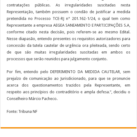
contratações públicas. As irregularidades suscitadas nesta
Representação, também possuem o condão de justificar a medida
pretendida no Processo TCE-RJ n° 201.162-1/24, o qual tem como
Representante a empresa AEGEA SANEAMENTO E PARTICIPAÇÕES S.A,
conforme citado nesta decisão, pois referem-se ao mesmo Edital.
Nesse diapasão, entendo presentes os requisitos autorizadores para
concessão da tutela cautelar de urgência ora pleiteada, sendo certo
de que são muitas irregularidades suscitadas em ambos os
processos que serão reunidos para julgamento conjunto.
Por fim, entendo pelo DEFERIMENTO DA MEDIDA CAUTELAR, sem
prejuízo de comunicação ao Jurisdicionado, para que se pronuncie
acerca dos questionamentos trazidos pela Representante, em
respeito aos princípios do contraditório e ampla defesa.“, decidiu o
Conselheiro Márcio Pacheco.
Fonte: Tribuna NF