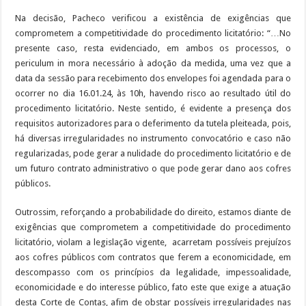
Na decisão, Pacheco verificou a existência de exigências que
comprometem a competitividade do procedimento licitatório: “…No
presente caso, resta evidenciado, em ambos os processos, o
periculum in mora necessário à adoção da medida, uma vez que a
data da sessão para recebimento dos envelopes foi agendada para o
ocorrer no dia 16.01.24, às 10h, havendo risco ao resultado útil do
procedimento licitatório. Neste sentido, é evidente a presença dos
requisitos autorizadores para o deferimento da tutela pleiteada, pois,
há diversas irregularidades no instrumento convocatório e caso não
regularizadas, pode gerar a nulidade do procedimento licitatório e de
um futuro contrato administrativo o que pode gerar dano aos cofres
públicos.
Outrossim, reforçando a probabilidade do direito, estamos diante de
exigências que comprometem a competitividade do procedimento
licitatório, violam a legislação vigente, acarretam possíveis prejuízos
aos cofres públicos com contratos que ferem a economicidade, em
descompasso com os princípios da legalidade, impessoalidade,
economicidade e do interesse público, fato este que exige a atuação
desta Corte de Contas, afim de obstar possíveis irregularidades nas