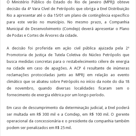
O Ministério Público do Estado do Rio de Janeiro (MPRJ) obteve
decisão da 4ª Vara Cível de Petrópolis que obriga a Enel Distribuição
Rio a apresentar até o dia 15/01 um plano de contingência específico
para este verão no município. No mesmo prazo, a Companhia
Municipal de Desenvolvimento (Comdep) deverá apresentar o Plano
de Podas e Cortes de Árvores da cidade.
A decisão foi proferida em ação civil pública ajuizada pela 2ª
Promotoria de Justiça de Tutela Coletiva do Núcleo Petrópolis que
busca medidas concretas para o restabelecimento célere de energia
na cidade em caso de apagões. A ACP é resultante de inúmeras
reclamações protocoladas junto ao MPRJ em relação ao evento
climático que se abateu sobre Petrópolis no início da noite do dia 18
de novembro, quando diversas localidades ficaram sem o
fornecimento de energia elétrica por um longo período.
Em caso de descumprimento da determinação judicial, a Enel poderá
ser multada em R$ 300 mil e a Comdep, em R$ 100 mil. O gerente
operacional da concessionária e o presidente da companhia também
podem ser penalizados em R$ 25 mil.