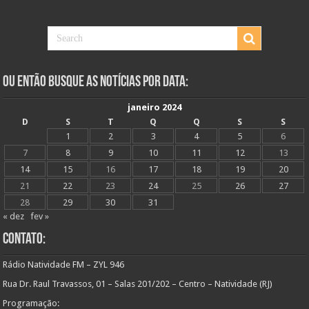
Ou Então Busque as Notícias Por Data:
janeiro 2024
D
S
T
Q
Q
S
S
1
2
3
4
5
6
7
8
9
10
11
12
13
14
15
16
17
18
19
20
21
22
23
24
25
26
27
28
29
30
31
« dez
fev »
Contato:
Rádio Natividade FM – ZYL 946
Rua Dr. Raul Travassos, 01 – Salas 201/202 – Centro – Natividade (RJ)
Programação: