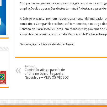
Companhia na gestão de aeroportos regionais, com foco no gan
ampliação das operações destes terminais”, destaca o president
A Infraero passa por um reposicionamento de mercado, c
contexto, a Companhia recebeu, até o momento, a outorga de s
Santana do Paraíso/MG; Flores, em Manaus/AM; Governador Va
aguarda o repasse de outros pelo Ministério de Portos e Aerop
Da redação da Rádio Natividade/Aeroin
Anterior
Caminhão atinge parede de
oficina no bairro Bagaceira,
Natividade – VEJA OS VÍDEOS