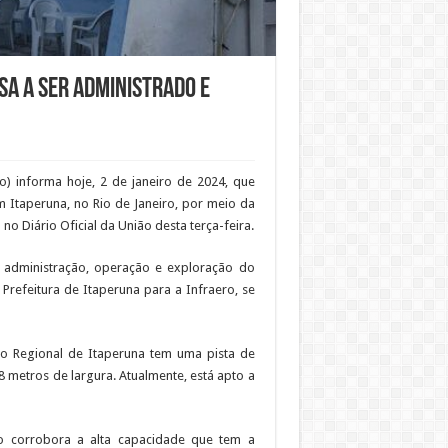
sa a ser administrado e
ro) informa hoje, 2 de janeiro de 2024, que
 Itaperuna, no Rio de Janeiro, por meio da
no Diário Oficial da União desta terça-feira.
la administração, operação e exploração do
 Prefeitura de Itaperuna para a Infraero, se
to Regional de Itaperuna tem uma pista de
metros de largura. Atualmente, está apto a
ro corrobora a alta capacidade que tem a