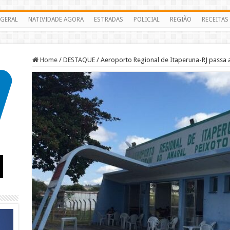
GERAL
NATIVIDADE AGORA
ESTRADAS
POLICIAL
REGIÃO
RECEITAS
Home
/
DESTAQUE
/
Aeroporto Regional de Itaperuna-RJ passa 