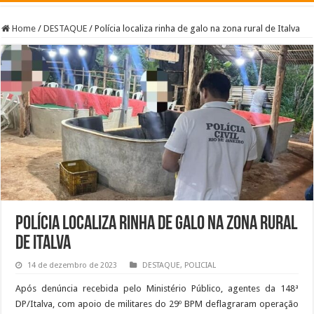
Home
/
DESTAQUE
/
Polícia localiza rinha de galo na zona rural de Italva
Polícia localiza rinha de galo na zona rural
de Italva
14 de dezembro de 2023
DESTAQUE
,
POLICIAL
Após denúncia recebida pelo Ministério Público, agentes da 148ª
DP/Italva, com apoio de militares do 29º BPM deflagraram operação