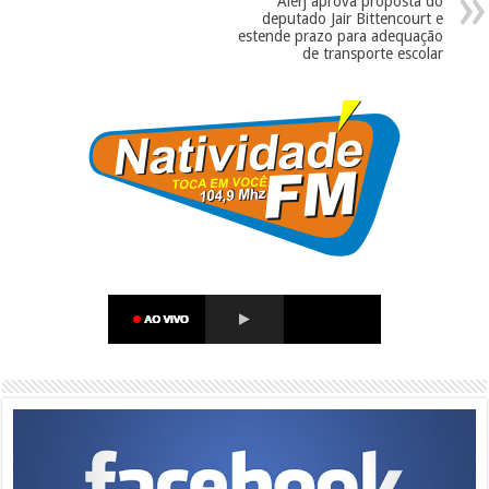
Alerj aprova proposta do
deputado Jair Bittencourt e
estende prazo para adequação
de transporte escolar