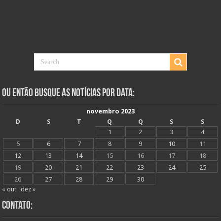
Ou Então Busque as Notícias Por Data:
novembro 2023
D
S
T
Q
Q
S
S
1
2
3
4
5
6
7
8
9
10
11
12
13
14
15
16
17
18
19
20
21
22
23
24
25
26
27
28
29
30
« out
dez »
Contato: