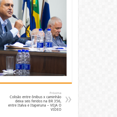
Próxima
Colisão entre ônibus x caminhão
deixa seis feridos na BR 356,
entre Italva e Itaperuna – VEJA O
VIDEO