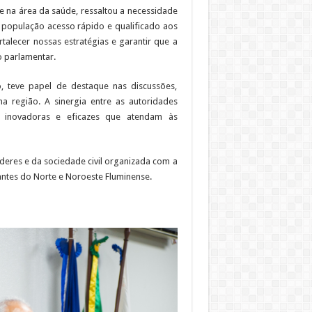
e na área da saúde, ressaltou a necessidade
 população acesso rápido e qualificado aos
rtalecer nossas estratégias e garantir que a
o parlamentar.
, teve papel de destaque nas discussões,
na região. A sinergia entre as autoridades
s inovadoras e eficazes que atendam às
eres e da sociedade civil organizada com a
antes do Norte e Noroeste Fluminense.