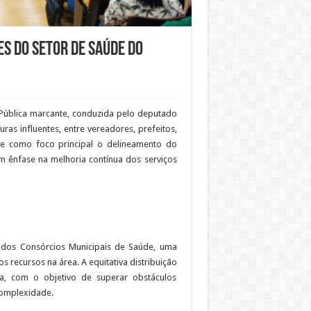
es do setor de saúde do
 Pública marcante, conduzida pelo deputado
uras influentes, entre vereadores, prefeitos,
eve como foco principal o delineamento do
m ênfase na melhoria contínua dos serviços
 dos Consórcios Municipais de Saúde, uma
s recursos na área. A equitativa distribuição
a, com o objetivo de superar obstáculos
complexidade.