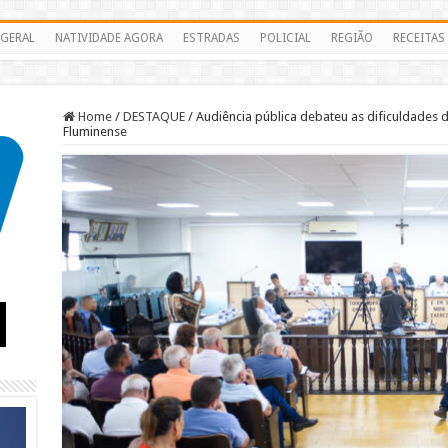
GERAL
NATIVIDADE AGORA
ESTRADAS
POLICIAL
REGIÃO
RECEITAS
Home
/
DESTAQUE
/
Audiência pública debateu as dificuldades
Fluminense