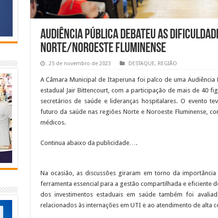
Audiência pública debateu as dificuldad
Norte/Noroeste Fluminense
25 de novembro de 2023
DESTAQUE
,
REGIÃO
A Câmara Municipal de Itaperuna foi palco de uma Audiência
estadual Jair Bittencourt, com a participação de mais de 40 fig
secretários de saúde e lideranças hospitalares. O evento t
futuro da saúde nas regiões Norte e Noroeste Fluminense, co
médicos.
Continua abaixo da publicidade….
Na ocasião, as discussões giraram em torno da importância
ferramenta essencial para a gestão compartilhada e eficiente do
dos investimentos estaduais em saúde também foi avaliad
relacionados às internações em UTI e ao atendimento de alta 