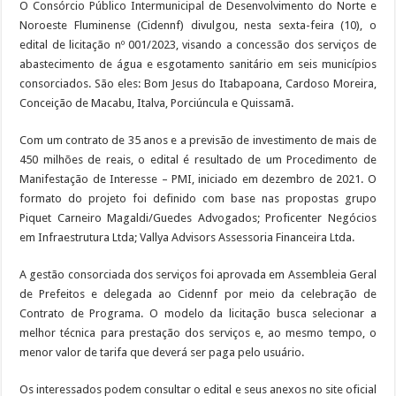
O Consórcio Público Intermunicipal de Desenvolvimento do Norte e
Noroeste Fluminense (Cidennf) divulgou, nesta sexta-feira (10), o
edital de licitação nº 001/2023, visando a concessão dos serviços de
abastecimento de água e esgotamento sanitário em seis municípios
consorciados. São eles: Bom Jesus do Itabapoana, Cardoso Moreira,
Conceição de Macabu, Italva, Porciúncula e Quissamã.
Com um contrato de 35 anos e a previsão de investimento de mais de
450 milhões de reais, o edital é resultado de um Procedimento de
Manifestação de Interesse – PMI, iniciado em dezembro de 2021. O
formato do projeto foi definido com base nas propostas grupo
Piquet Carneiro Magaldi/Guedes Advogados; Proficenter Negócios
em Infraestrutura Ltda; Vallya Advisors Assessoria Financeira Ltda.
A gestão consorciada dos serviços foi aprovada em Assembleia Geral
de Prefeitos e delegada ao Cidennf por meio da celebração de
Contrato de Programa. O modelo da licitação busca selecionar a
melhor técnica para prestação dos serviços e, ao mesmo tempo, o
menor valor de tarifa que deverá ser paga pelo usuário.
Os interessados podem consultar o edital e seus anexos no site oficial