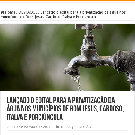
Home
/
DESTAQUE
/
Lançado o edital para a privatização da água nos
municípios de Bom Jesus, Cardoso, Italva e Porciúncula
Lançado o edital para a privatização da
água nos municípios de Bom Jesus, Cardoso,
Italva e Porciúncula
13 de novembro de 2023
DESTAQUE
,
REGIÃO