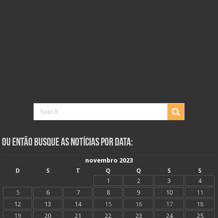
Ou Então Busque as Notícias Por Data:
novembro 2023
D
S
T
Q
Q
S
S
1
2
3
4
5
6
7
8
9
10
11
12
13
14
15
16
17
18
19
20
21
22
23
24
25