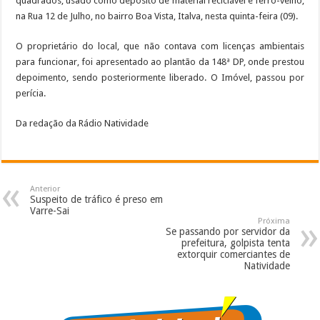
quadrados, usado como depósito de material reciclável e ferro-velho,
na Rua 12 de Julho, no bairro Boa Vista, Italva, nesta quinta-feira (09).
O proprietário do local, que não contava com licenças ambientais
para funcionar, foi apresentado ao plantão da 148ª DP, onde prestou
depoimento, sendo posteriormente liberado. O Imóvel, passou por
perícia.
Da redação da Rádio Natividade
Anterior
Suspeito de tráfico é preso em
Varre-Sai
Próxima
Se passando por servidor da
prefeitura, golpista tenta
extorquir comerciantes de
Natividade