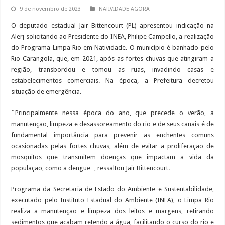
9 de novembro de 2023
NATIVIDADE AGORA
O deputado estadual Jair Bittencourt (PL) apresentou indicação na
Alerj solicitando ao Presidente do INEA, Philipe Campello, a realização
do Programa Limpa Rio em Natividade. O município é banhado pelo
Rio Carangola, que, em 2021, após as fortes chuvas que atingiram a
região, transbordou e tomou as ruas, invadindo casas e
estabelecimentos comerciais. Na época, a Prefeitura decretou
situação de emergência.
¨Principalmente nessa época do ano, que precede o verão, a
manutenção, limpeza e desassoreamento do rio e de seus canais é de
fundamental importância para prevenir as enchentes comuns
ocasionadas pelas fortes chuvas, além de evitar a proliferação de
mosquitos que transmitem doenças que impactam a vida da
população, como a dengue¨, ressaltou Jair Bittencourt.
Programa da Secretaria de Estado do Ambiente e Sustentabilidade,
executado pelo Instituto Estadual do Ambiente (INEA), o Limpa Rio
realiza a manutenção e limpeza dos leitos e margens, retirando
sedimentos que acabam retendo a água, facilitando o curso do rio e