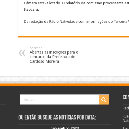
Câmara estava lotado. O relatório da comissão processante est
Itaocara.
Da redação da Rádio Natividade com informações do Terceira 
Anterior
Abertas as inscrições para o
concurso da Prefeitura de
Cardoso Moreira
Co
Rád
Rua
Ou Então Busque as Notícias Por Data:
Nat
novembro 2023
Pro