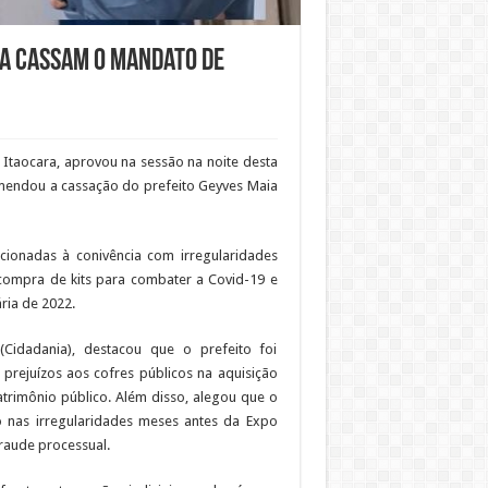
ra cassam o mandato de
Itaocara, aprovou na sessão na noite desta
comendou a cassação do prefeito Geyves Maia
cionadas à conivência com irregularidades
 compra de kits para combater a Covid-19 e
ria de 2022.
(Cidadania), destacou que o prefeito foi
prejuízos aos cofres públicos na aquisição
atrimônio público. Além disso, alegou que o
o nas irregularidades meses antes da Expo
fraude processual.