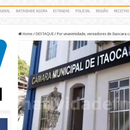
GERAL
NATIVIDADE AGORA
ESTRADAS
POLICIAL
REGIÃO
RECEITAS
Home
/
DESTAQUE
/
Por unanimidade, vereadores de Itaocara 