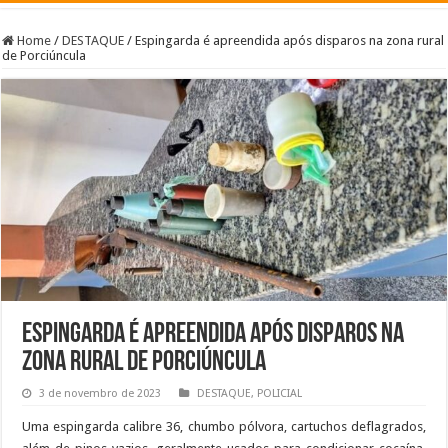
Home
/
DESTAQUE
/
Espingarda é apreendida após disparos na zona rural
de Porciúncula
Espingarda é apreendida após disparos na
zona rural de Porciúncula
3 de novembro de 2023
DESTAQUE
,
POLICIAL
Uma espingarda calibre 36, chumbo pólvora, cartuchos deflagrados,