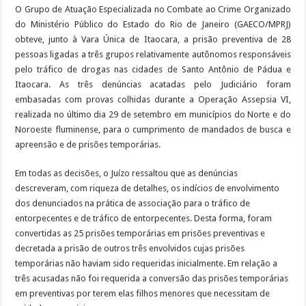
O Grupo de Atuação Especializada no Combate ao Crime Organizado
do Ministério Público do Estado do Rio de Janeiro (GAECO/MPRJ)
obteve, junto à Vara Única de Itaocara, a prisão preventiva de 28
pessoas ligadas a três grupos relativamente autônomos responsáveis
pelo tráfico de drogas nas cidades de Santo Antônio de Pádua e
Itaocara. As três denúncias acatadas pelo Judiciário foram
embasadas com provas colhidas durante a Operação Assepsia VI,
realizada no último dia 29 de setembro em municípios do Norte e do
Noroeste fluminense, para o cumprimento de mandados de busca e
apreensão e de prisões temporárias.
Em todas as decisões, o Juízo ressaltou que as denúncias
descreveram, com riqueza de detalhes, os indícios de envolvimento
dos denunciados na prática de associação para o tráfico de
entorpecentes e de tráfico de entorpecentes. Desta forma, foram
convertidas as 25 prisões temporárias em prisões preventivas e
decretada a prisão de outros três envolvidos cujas prisões
temporárias não haviam sido requeridas inicialmente. Em relação a
três acusadas não foi requerida a conversão das prisões temporárias
em preventivas por terem elas filhos menores que necessitam de