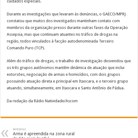
cuidados especiais.
Durante as investigações que levaram às denúncias, o GAECO/MPRJ
constatou que muitos dos investigados mantinham contato com
membros da organização presos durante outras fases da Operação
Assepsia, mas que continuam atuantes no tráfico de drogas na
região, todos vinculados à facção autodenominada Terceiro
Comando Puro (TCP).
Além do tráfico de drogas, o trabalho de investigação desvendou que
os três grupos autônomos mantêm dinâmica de atuação que inclui
extorsões, negociação de armas e homicídios, com dois grupos
possuindo atuação direta e principal em Itaocara, e o terceiro grupo
atuando, simultaneamente, em Itaocara e Santo Antônio de Pádua.
Da redação da Rádio Natividade/Ascom
Anterior
Arma é apreendida na zona rural