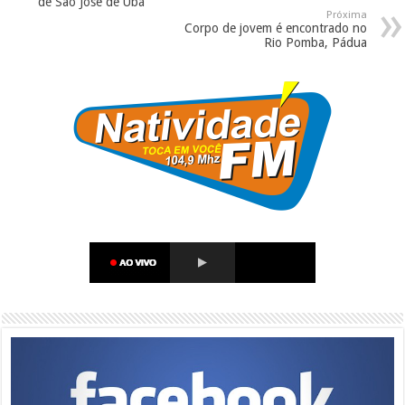
de São José de Ubá
Próxima
Corpo de jovem é encontrado no
Rio Pomba, Pádua