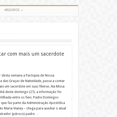
ARQUIVOS
ntar com mais um sacerdote
ir desta semana a Paróquia de Nossa
a das Graças de Natividade, passa a contar
is um sacerdote em suas fileiras. Na Missa
hã deste domingo (27), a informação foi
tilhada entre os fieis. Padre Domingos
– que faz parte da Administração Apostólica
o Maria Vianey – chega para auxiliar o atual
strador (pároco) padre …