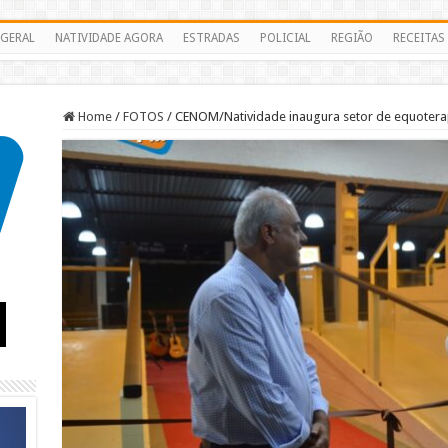
GERAL
NATIVIDADE AGORA
ESTRADAS
POLICIAL
REGIÃO
RECEITAS
Home
/
FOTOS
/
CENOM/Natividade inaugura setor de equotera