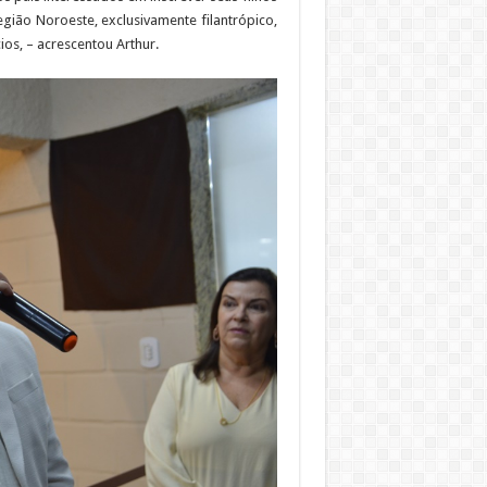
egião Noroeste, exclusivamente filantrópico,
os, – acrescentou Arthur.