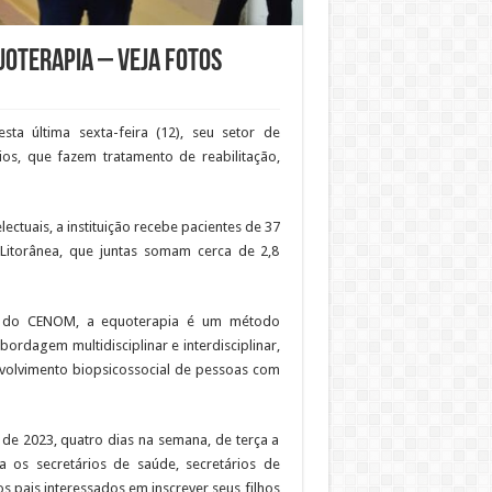
oterapia – VEJA FOTOS
a última sexta-feira (12), seu setor de
ios, que fazem tratamento de reabilitação,
lectuais, a instituição recebe pacientes de 37
 Litorânea, que juntas somam cerca de 2,8
r do CENOM, a equoterapia é um método
bordagem multidisciplinar e interdisciplinar,
volvimento biopsicossocial de pessoas com
 de 2023, quatro dias na semana, de terça a
 os secretários de saúde, secretários de
s pais interessados em inscrever seus filhos