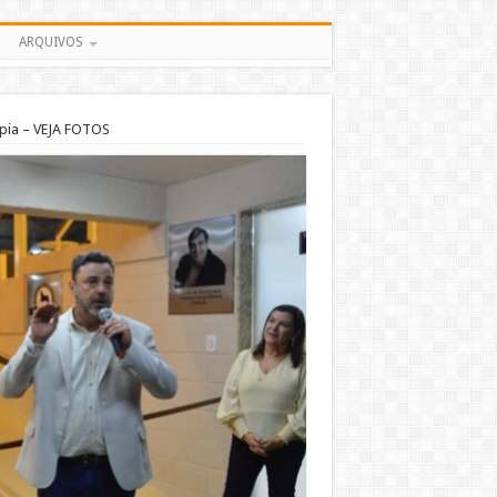
ARQUIVOS
pia – VEJA FOTOS