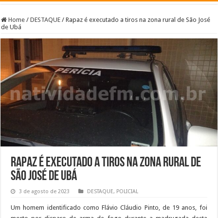
Home
/
DESTAQUE
/
Rapaz é executado a tiros na zona rural de São José
de Ubá
Rapaz é executado a tiros na zona rural de
São José de Ubá
3 de agosto de 2023
DESTAQUE
,
POLICIAL
Um homem identificado como Flávio Cláudio Pinto, de 19 anos, foi