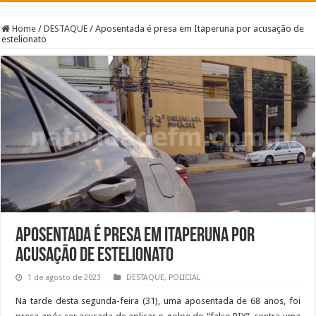
Home
/
DESTAQUE
/
Aposentada é presa em Itaperuna por acusação de
estelionato
Aposentada é presa em Itaperuna por
acusação de estelionato
1 de agosto de 2023
DESTAQUE
,
POLICIAL
Na tarde desta segunda-feira (31), uma aposentada de 68 anos, foi