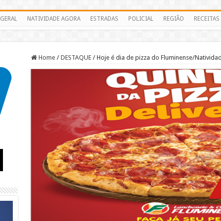
GERAL
NATIVIDADE AGORA
ESTRADAS
POLICIAL
REGIÃO
RECEITAS
Home
/
DESTAQUE
/
Hoje é dia de pizza do Fluminense/Nativid