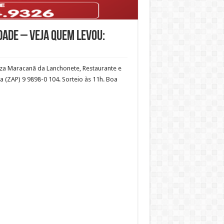
dade – VEJA QUEM LEVOU:
zza Maracanã da Lanchonete, Restaurante e
 (ZAP) 9 9898-0 104. Sorteio às 11h. Boa