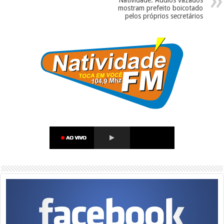
Natividade: Áudios vazados
mostram prefeito boicotado
pelos próprios secretários