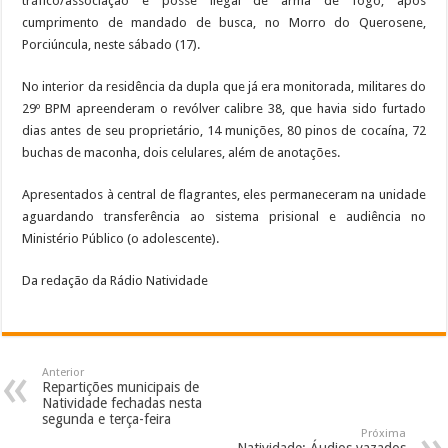
tráfico/associação e posse ilegal de arma de fogo, após
cumprimento de mandado de busca, no Morro do Querosene,
Porciúncula, neste sábado (17).
No interior da residência da dupla que já era monitorada, militares do
29º BPM apreenderam o revólver calibre 38, que havia sido furtado
dias antes de seu proprietário, 14 munições, 80 pinos de cocaína, 72
buchas de maconha, dois celulares, além de anotações.
Apresentados à central de flagrantes, eles permaneceram na unidade
aguardando transferência ao sistema prisional e audiência no
Ministério Público (o adolescente).
Da redação da Rádio Natividade
Anterior
Repartições municipais de
Natividade fechadas nesta
segunda e terça-feira
Próxima