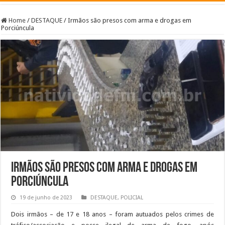
Home
/
DESTAQUE
/
Irmãos são presos com arma e drogas em
Porciúncula
Irmãos são presos com arma e drogas em
Porciúncula
19 de junho de 2023
DESTAQUE
,
POLICIAL
Dois irmãos – de 17 e 18 anos – foram autuados pelos crimes de