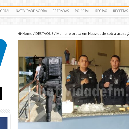
GERAL
NATIVIDADE AGORA
ESTRADAS
POLICIAL
REGIÃO
RECEITAS
Home
/
DESTAQUE
/
Mulher é presa em Natividade sob a acusaçã