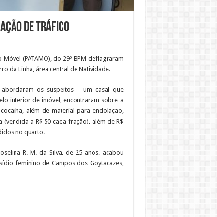
sação de tráfico
ico Móvel (PATAMO), do 29º BPM deflagraram
ro da Linha, área central de Natividade.
e abordaram os suspeitos – um casal que
lo interior de imóvel, encontraram sobre a
 cocaína, além de material para endolação,
 (vendida a R$ 50 cada fração), além de R$
idos no quarto.
oselina R. M. da Silva, de 25 anos, acabou
resídio feminino de Campos dos Goytacazes,