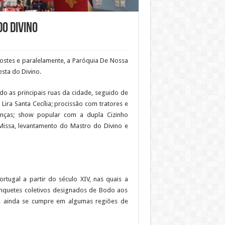
do Divino
costes e paralelamente, a Paróquia De Nossa
esta do Divino.
 as principais ruas da cidade, seguido de
Lira Santa Cecília; procissão com tratores e
ianças; show popular com a dupla Cizinho
issa, levantamento do Mastro do Divino e
rtugal a partir do século XIV, nas quais a
anquetes coletivos designados de Bodo aos
e ainda se cumpre em algumas regiões de