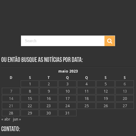
Ou Então Busque as Notícias Por Data:
maio 2023
D
S
T
Q
Q
S
S
1
2
3
4
5
6
7
8
9
10
11
12
13
14
15
16
17
18
19
20
21
22
23
24
25
26
27
28
29
30
31
« abr
jun »
Contato: