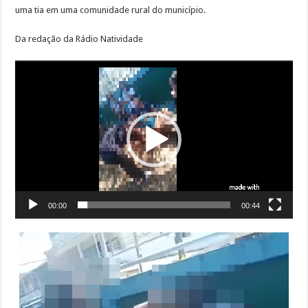
uma tia em uma comunidade rural do município.
Da redação da Rádio Natividade
Tocador
de
vídeo
00:00
00:44