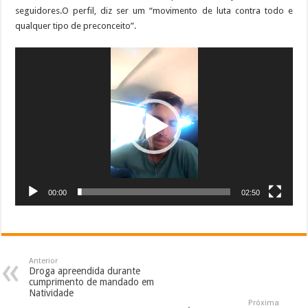
seguidores.O perfil, diz ser um “movimento de luta contra todo e
qualquer tipo de preconceito”.
Tocador
de
vídeo
00:00
02:50
Anterior
Droga apreendida durante
cumprimento de mandado em
Natividade
Próxima