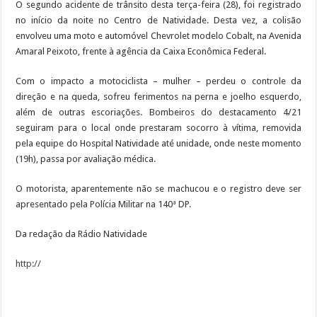
O segundo acidente de trânsito desta terça-feira (28), foi registrado
no início da noite no Centro de Natividade. Desta vez, a colisão
envolveu uma moto e automóvel Chevrolet modelo Cobalt, na Avenida
Amaral Peixoto, frente à agência da Caixa Econômica Federal.
Com o impacto a motociclista – mulher – perdeu o controle da
direção e na queda, sofreu ferimentos na perna e joelho esquerdo,
além de outras escoriações. Bombeiros do destacamento 4/21
seguiram para o local onde prestaram socorro à vítima, removida
pela equipe do Hospital Natividade até unidade, onde neste momento
(19h), passa por avaliação médica.
O motorista, aparentemente não se machucou e o registro deve ser
apresentado pela Polícia Militar na 140ª DP.
Da redação da Rádio Natividade
http://